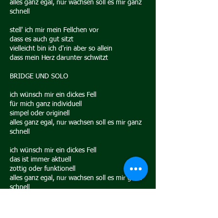
alles ganz egal, nur wachsen soll es mir ganz
schnell
stell' ich mir mein Fellchen vor
dass es auch gut sitzt
vielleicht bin ich d'rin aber so allein
dass mein Herz darunter schwitzt
BRIDGE UND SOLO
ich wünsch mir ein dickes Fell
für mich ganz individuell
simpel oder originell
alles ganz egal, nur wachsen soll es mir ganz
schnell
ich wünsch mir ein dickes Fell
das ist immer aktuell
zottig oder funktionell
alles ganz egal, nur wachsen soll es mir ganz
schnell
ich wünsch mir ein dickes Fell
für mich ganz individuell