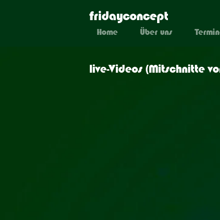
fridayconcept
Home
Über uns
Termi
live-Videos (Mitschnitte v