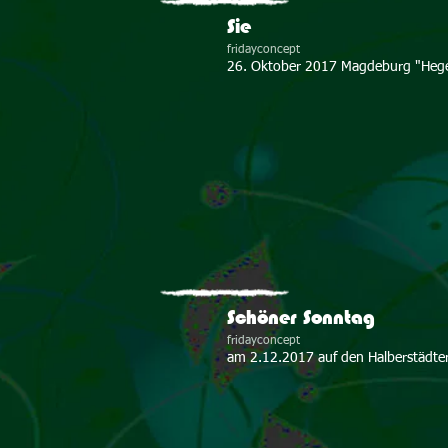
Sie
fridayconcept
26. Oktober 2017 Magdeburg "Hege
Schöner Sonntag
fridayconcept
am 2.12.2017 auf den Halberstädte