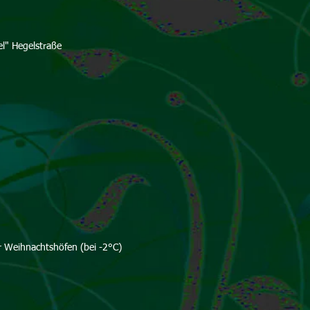
l" Hegelstraße
r Weihnachtshöfen (bei -2°C)